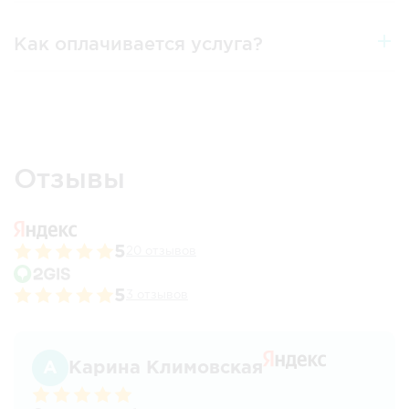
Как оплачивается услуга?
Отзывы
5
20 отзывов
5
3 отзывов
Карина Климовская