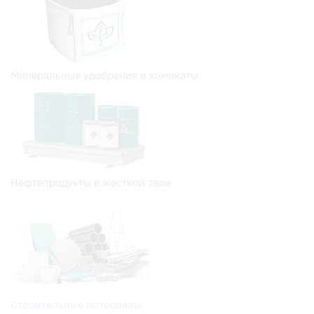
Минеральные удобрения и химикаты
Нефтепродукты в жесткой таре
Строительные материалы