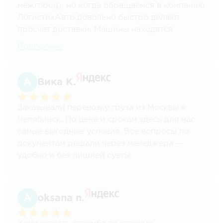
межгород), но когда обращаемся в компанию
ЛогистикАвто довольно быстро делают
просчет доставки. Машины находятся
быстро, менеджеры всегда на связи.
Подробнее
Стоимость перевозки тоже устраивает.
Проблем не возникало. всегда стараются
идти на встречу.
Вика К.
Заказывали перевозку груза из Москвы в
Челябинск. По цене и срокам здесь для нас
самые выгодные условия. Все вопросы по
документам решали через менеджера —
удобно и без лишней суеты.
oksana n.