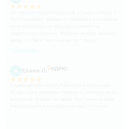
Безусловно, рекомендуем!
Оставляем положительный отзыв о работе с
ЛогистикАвто. Возим из Копейска по разным
направлениям, на месторождения и в
отдаленные районы. Машину всегда находят,
цены соответствуют качеству, сроки
соблюдаются. Для нас это ключевые
Подробнее
моменты. Спасибо! Планируем и дальше
пользоваться вашими услугами.
Елена П.
Отличная компания! Работали ранее с ней.
Особо хочу отметить Никиту в решении всех
вопросов, всегда на связи. Все точно в срок.
Рекомендуем к сотрудничеству! Успехов!