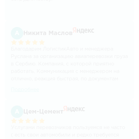
Никита Маслов
Благодарим ЛогистикАвто и менеджера
Руслана за организацию авиаперевозки груза
в Сербию. Компания, с которой приятно
работать. Коммуникация с менеджером на
отлично, реакция быстрая, по документам
тоже нет никаких проблем. И самое важное -
Подробнее
своевременная доставка груза в отличном
виде.
Цем-Цемент
Услугами перевозчиков пользуемся не часто
( есть свои автомобили и редко требуется